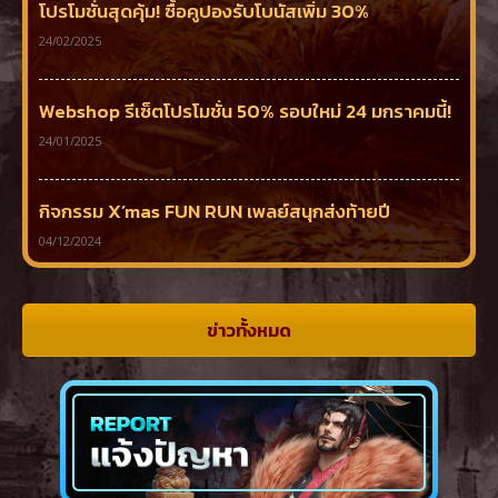
โปรโมชั่นสุดคุ้ม! ซื้อคูปองรับโบนัสเพิ่ม 30%
24/02/2025
Webshop รีเซ็ตโปรโมชั่น 50% รอบใหม่ 24 มกราคมนี้!
24/01/2025
กิจกรรม X’mas FUN RUN เพลย์สนุกส่งท้ายปี
04/12/2024
ข่าวทั้งหมด