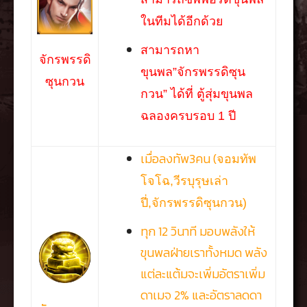
ในทีมได้อีกด้วย
สามารถหา
จักรพรรดิ
ขุนพล”จักรพรรดิซุน
ซุนกวน
กวน” ได้ที่ ตู้สุ่มขุนพล
ฉลองครบรอบ 1 ปี
เมื่อลงทัพ3คน (
จอมทัพ
โจโฉ,วีรบุรุษเล่า
ปี่,จักรพรรดิซุนกวน)
ทุก 12 วินาที มอบพลังให้
ขุนพลฝ่ายเราทั้งหมด พลัง
แต่ละแต้มจะเพิ่มอัตราเพิ่ม
ดาเมจ 2% และอัตราลดดา