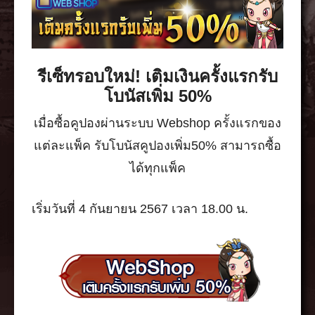
รีเซ็ทรอบใหม่! เติมเงินครั้งแรกรับ
โบนัสเพิ่ม 50%
เมื่อซื้อคูปองผ่านระบบ Webshop ครั้งแรกของ
แต่ละแพ็ค รับโบนัสคูปองเพิ่ม50% สามารถซื้อ
ได้ทุกแพ็ค
เริ่มวันที่ 4 กันยายน 2567 เวลา 18.00 น.