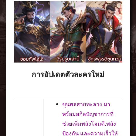
การอัปเดตตัวละครใหม่
ขุนพลสายทะลวง มา
พร้อมสกิลบัญชาการที่
ช่วยเพิ่มพลังโจมตี,พลัง
ป้องกัน และความเร็วให้