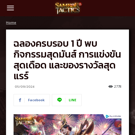
Home
ฉลองครบรอบ 1 ปี พบ
กิจกรรมสุดมันส์ การแข่งขัน
สุดเดือด และของรางวัลสุด
แรร์
05/09/2024
2778
Facebook
LINE